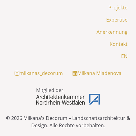
Projekte
Expertise
Anerkennung
Kontakt
EN
milkanas_decorum
Milkana Mladenova
Mitglied der:
© 2026
Milkana's Decorum – Landschaftsarchitektur &
Design
.
Alle Rechte vorbehalten.