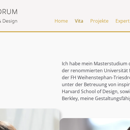
Home
Vita
Projekte
Expert
Ich habe mein Masterstudium d
der renommierten Universität 
der FH Weihenstephan-Triesdrof
unter der Betreuung von inspi
Harvard School of Design, sowie
Berkley, meine Gestaltungsfähi