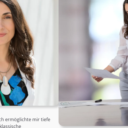
ch ermöglichte mir tiefe
klassische