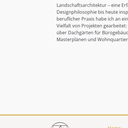
Landschaftsarchitektur – eine Er
Designphilosophie bis heute inspi
beruflicher Praxis habe ich an e
Vielfalt von Projekten gearbeitet
über Dachgärten für Bürogebäude
Masterplänen und Wohnquartier
Home