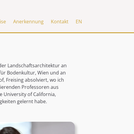
ise
Anerkennung
Kontakt
EN
er Landschaftsarchitektur an
für Bodenkultur, Wien und an
, Freising absolviert, wo ich
rierenden Professoren aus
 University of California,
gkeiten gelernt habe.