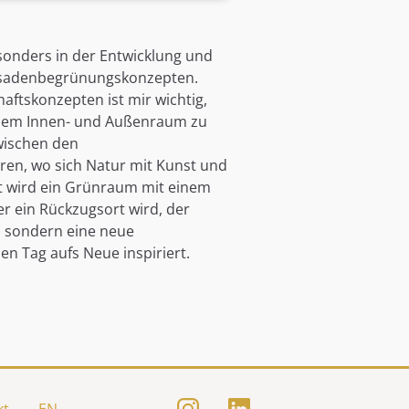
onders in der Entwicklung und
ssadenbegrünungskonzepten.
aftskonzepten ist mir wichtig,
n dem Innen- und Außenraum zu
wischen den
ren, wo sich Natur mit Kunst und
rt wird ein Grünraum mit einem
er ein Rückzugsort wird, der
t, sondern eine neue
en Tag aufs Neue inspiriert.
kt
EN